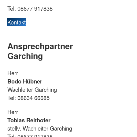
Tel: 08677 917838
Kontakt
Ansprechpartner
Garching
Herr
Bodo Hübner
Wachleiter Garching
Tel: 08634 66685
Herr
Tobias Reithofer
stellv. Wachleiter Garching
Tel: 08677 917838