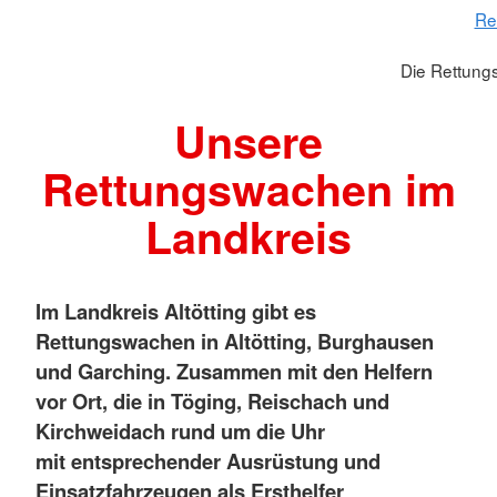
Re
Die Rettung
Unsere
Rettungswachen im
Landkreis
Im Landkreis Altötting gibt es
Rettungswachen in Altötting, Burghausen
und Garching. Zusammen mit den Helfern
vor Ort, die in Töging, Reischach und
Kirchweidach rund um die Uhr
mit entsprechender Ausrüstung und
Einsatzfahrzeugen als Ersthelfer