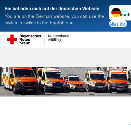
Sprache w
Sie befinden sich auf der deutschen Website
You are on the German website, you can use the
Suche
switch to switch to the English one
Alles klar
Kreisverband
Altötting
Die Rettungs