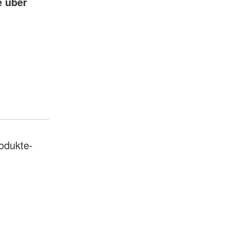
e über
odukte-