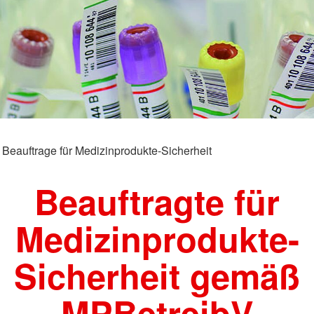
ärung
Jugendmigrationsdienst
Suchdienst
Projekt WOHIN
Beauftrage für Medizinprodukte-Sicherheit
Beauftragte für
Medizinprodukte-
Sicherheit gemäß
MPBetreibV