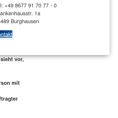
l: +49 8677 91 70 77 - 0
ankenhausstr. 1a
4489 Burghausen
ntakt
sieht vor,
rson mit
tragter