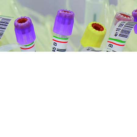
Das Herzenswunsch Hospizmobil