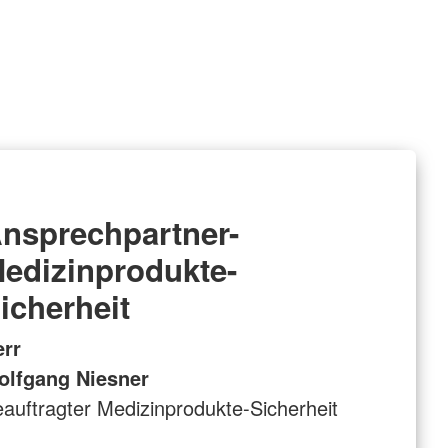
nsprechpartner-
edizinprodukte-
icherheit
err
olfgang Niesner
auftragter Medizinprodukte-Sicherheit