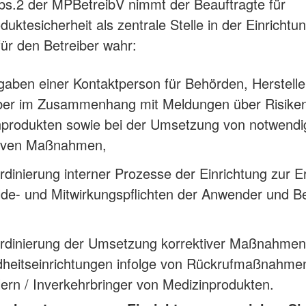
s.2 der MPBetreibV nimmt der Beauftragte für
uktesicherheit als zentrale Stelle in der Einrichtu
ür den Betreiber wahr:
gaben einer Kontaktperson für Behörden, Herstelle
iber im Zusammenhang mit Meldungen über Risike
nprodukten sowie bei der Umsetzung von notwendi
tiven Maßnahmen,
rdinierung interner Prozesse der Einrichtung zur Er
de- und Mitwirkungspflichten der Anwender und Be
ordinierung der Umsetzung korrektiver Maßnahmen
heitseinrichtungen infolge von Rückrufmaßnahme
lern / Inverkehrbringer von Medizinprodukten.