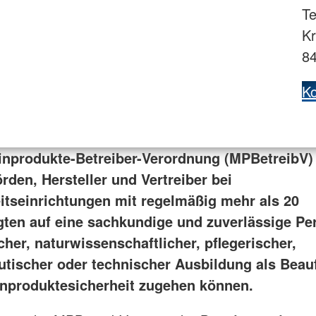
Te
Kr
8
Ko
inprodukte-Betreiber-Verordnung (MPBetreibV) 
rden, Hersteller und Vertreiber bei
tseinrichtungen mit regelmäßig mehr als 20
gten auf eine sachkundige und zuverlässige Pe
her, naturwissenschaftlicher, pflegerischer,
tischer oder technischer Ausbildung als Beauf
inproduktesicherheit zugehen können.