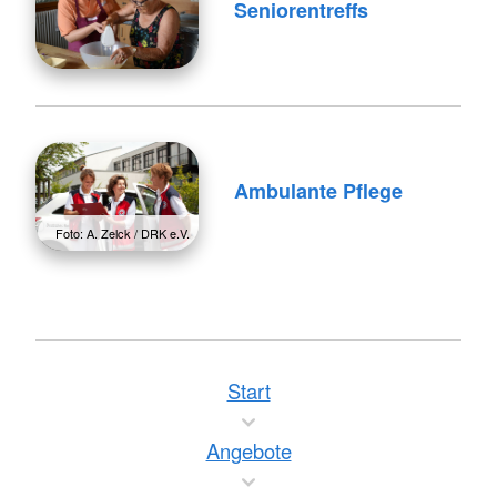
Seniorentreffs
Ambulante Pflege
Foto: A. Zelck / DRK e.V.
Start
Angebote