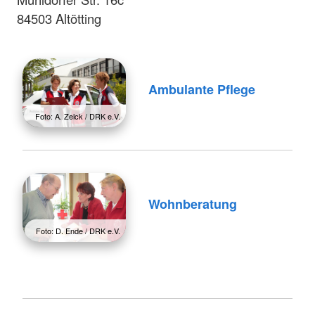
84503 Altötting
Ambulante Pflege
Foto: A. Zelck / DRK e.V.
Wohnberatung
Foto: D. Ende / DRK e.V.