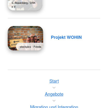
S. Rosenberg / DRK
e.V.
Projekt WOHIN
stockpics - Fotolia
Start
Angebote
Migration und Integration