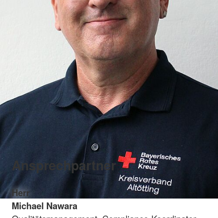
Ansprechpartner
Herr
Michael Nawara