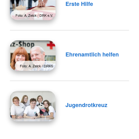
Erste Hilfe
Foto: A. Zelck / DRK e.V.
Ehrenamtlich helfen
Foto: A. Zelck / DRKS
Jugendrotkreuz