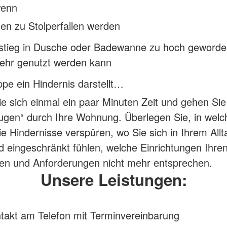
wenn
en zu Stolperfallen werden
nstieg in Dusche oder Badewanne zu hoch geworden
mehr genutzt werden kann
ppe ein Hindernis darstellt…
 sich einmal ein paar Minuten Zeit und gehen Sie
ugen“ durch Ihre Wohnung. Überlegen Sie, in welc
 Hindernisse verspüren, wo Sie sich in Ihrem All
eingeschränkt fühlen, welche Einrichtungen Ihre
en und Anforderungen nicht mehr entsprechen.
Unsere Leistungen:
takt am Telefon mit Terminvereinbarung