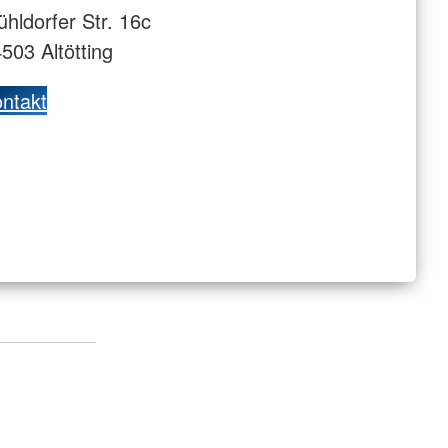
hldorfer Str. 16c
503 Altötting
ntakt