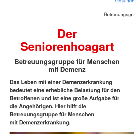
Gesundhe
Betreuungsgr
Der
Seniorenhoagart
Betreuungsgruppe für Menschen
mit Demenz
Das Leben mit einer Demenzerkrankung
bedeutet eine erhebliche Belastung für den
Betroffenen und ist eine große Aufgabe für
die Angehörigen. Hier hilft die
Betreuungsgruppe für Menschen
mit Demenzerkrankung.