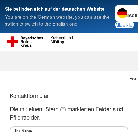
Sprache w
Sie befinden sich auf der deutschen Website
You are on the German website, you can use the
Suche
switch to switch to the English one
Alles klar
Kreisverband
Altötting
For
Kontaktformular
Die mit einem Stern (*) markierten Felder sind
Pflichtfelder.
Ihr Name
*