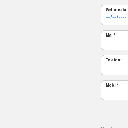
Geburtsda
Mail
*
Telefon
*
Mobil
*