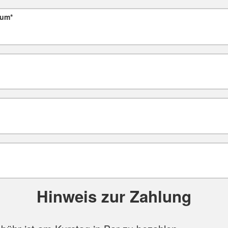
tum
*
Hinweis zur Zahlung