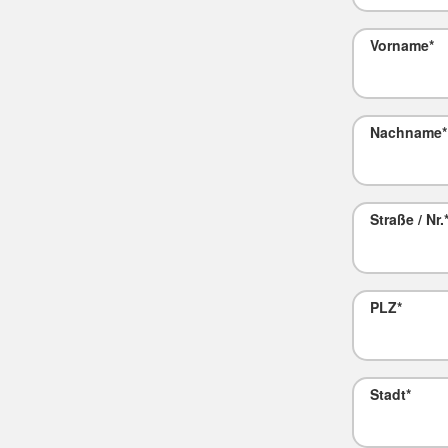
Vorname
*
Nachname
*
Straße / Nr.
PLZ
*
Stadt
*