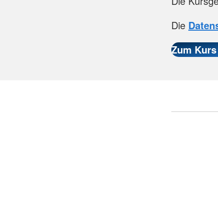
Die Kursge
Die
Daten