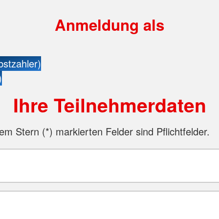
Anmeldung als
bstzahler)
)
Ihre Teilnehmerdaten
nem Stern (
*
) markierten Felder sind Pflichtfelder.