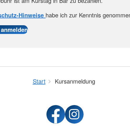
bühr ist am Kurstag in Bar zu bezahlen.
schutz-Hinweise
habe ich zur Kenntnis genomme
Start
Kursanmeldung