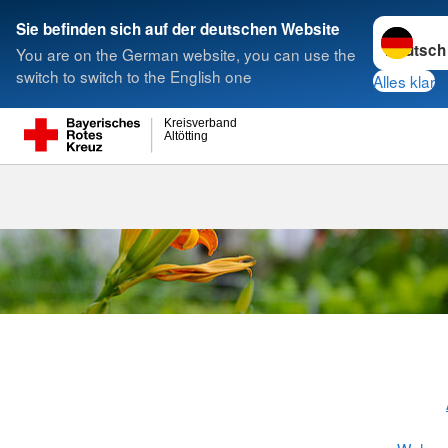
Sprache w
Sie befinden sich auf der deutschen Website
You are on the German website, you can use the
Suche
switch to switch to the English one
Alles klar
Kreisverband
Altötting