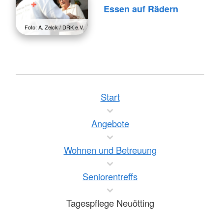
Essen auf Rädern
Foto: A. Zelck / DRK e.V.
Start
Angebote
Wohnen und Betreuung
Seniorentreffs
Tagespflege Neuötting