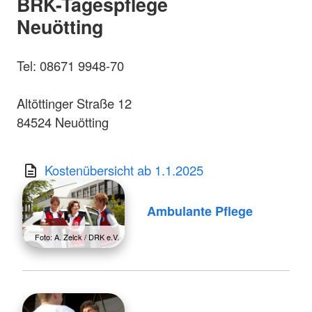
BRK-Tagespflege
Neuötting
Tel: 08671 9948-70
Altöttinger Straße 12
84524 Neuötting
Kostenübersicht ab 1.1.2025
Ambulante Pflege
Foto: A. Zelck / DRK e.V.