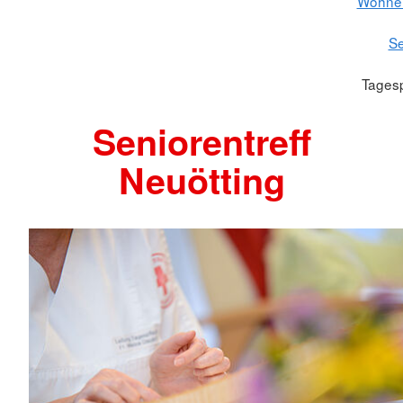
Wohnen
Se
Tagesp
Seniorentreff
Neuötting