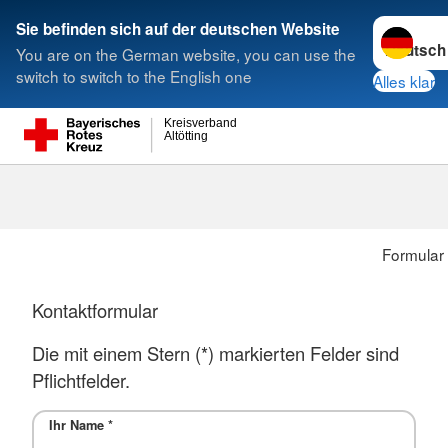
Sprache w
Sie befinden sich auf der deutschen Website
You are on the German website, you can use the
Suche
switch to switch to the English one
Alles klar
Kreisverband
Altötting
Formular
Kontaktformular
Die mit einem Stern (*) markierten Felder sind
Pflichtfelder.
Ihr Name
*