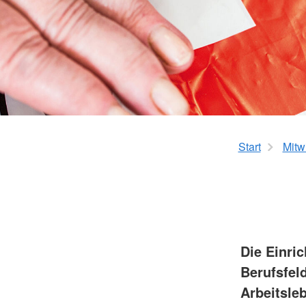
Aktive Senioren
Start
Mitw
Die Einri
Berufsfeld
Arbeitsle