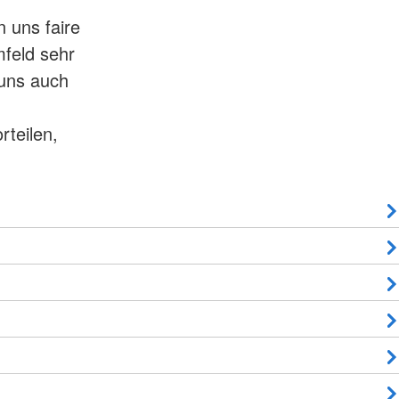
n uns faire
mfeld sehr
uns auch
rteilen,