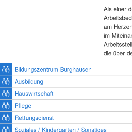
Als einer d
Arbeitsbed
am Herzen
im Miteina
Arbeitsste
die über d
Bildungszentrum Burghausen
Ausbildung
Hauswirtschaft
Pflege
Rettungsdienst
Soziales / Kindergärten / Sonstiges