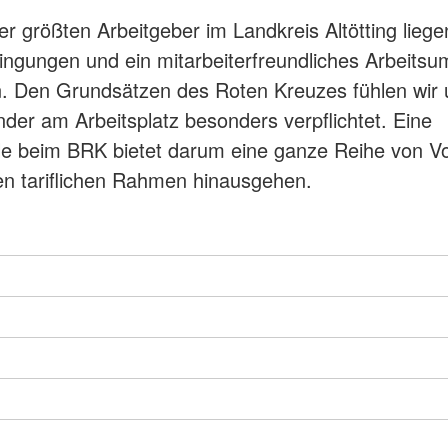
er größten Arbeitgeber im Landkreis Altötting liege
ingungen und ein mitarbeiterfreundliches Arbeitsu
. Den Grundsätzen des Roten Kreuzes fühlen wir 
nder am Arbeitsplatz besonders verpflichtet. Eine
lle beim BRK bietet darum eine ganze Reihe von Vo
en tariflichen Rahmen hinausgehen.