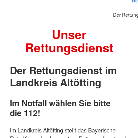
Re
Der Rettung
Unser
Rettungsdienst
Der Rettungsdienst im
Landkreis Altötting
Im Notfall wählen Sie bitte
die 112!
Im Landkreis Altötting stellt das Bayerische