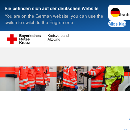
Sprache w
Sie befinden sich auf der deutschen Website
You are on the German website, you can use the
Suche
switch to switch to the English one
Alles klar
Kreisverband
Altötting
Der Rettungs