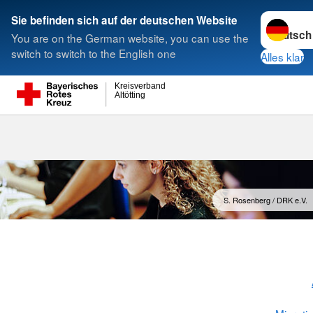
Sprache w
Sie befinden sich auf der deutschen Website
You are on the German website, you can use the
Suche
switch to switch to the English one
Alles klar
Kreisverband
Altötting
Jugendmigrat
S. Rosenberg / DRK e.V.