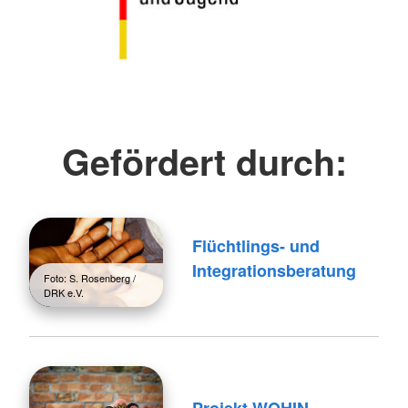
Gefördert durch:
Flüchtlings- und
Integrationsberatung
Foto: S. Rosenberg /
DRK e.V.
Projekt WOHIN