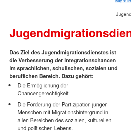
Migrati
Jugend
Jugendmigrationsdien
Das Ziel des Jugendmigrationsdienstes ist
die Verbesserung der Integrationschancen
im sprachlichen, schulischen, sozialen und
beruflichen Bereich. Dazu gehört:
Die Ermöglichung der
Chancengerechtigkeit
Die Förderung der Partizipation junger
Menschen mit Migrationshintergrund in
allen Bereichen des sozialen, kulturellen
und politischen Lebens.