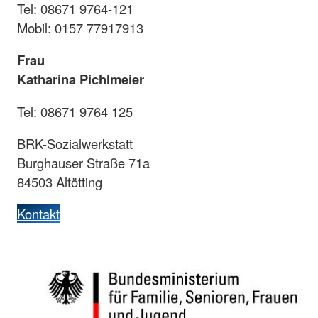
Tel: 08671 9764-121
Mobil: 0157 77917913
Frau
Katharina Pichlmeier
Tel: 08671 9764 125
BRK-Sozialwerkstatt
Burghauser Straße 71a
84503 Altötting
Kontakt