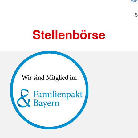
Ste
S
Stellenbörse