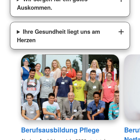
Auskommen.
Ihre Gesundheit liegt uns am
Herzen
Berufsausbildung Pflege
Beru
Notfa