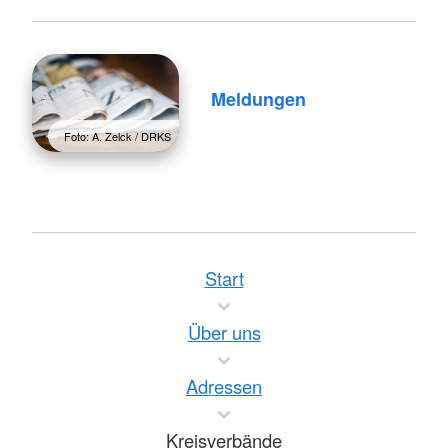
Meldungen
Foto: A. Zelck / DRKS
Start
Über uns
Adressen
Kreisverbände